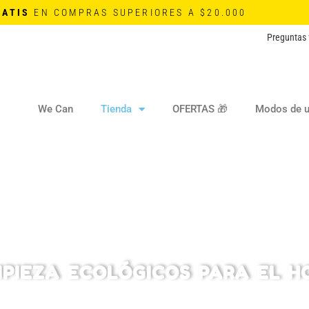
RATIS
EN COMPRAS SUPERIORES A $20.000
Preguntas 
We Can
Tienda
OFERTAS 🎁
Modos de 
MPIEZA ECOLÓGICOS PARA EL H