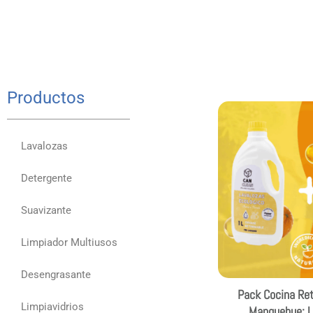
Productos
Lavalozas
Detergente
Suavizante
Limpiador Multiusos
Desengrasante
Pack Cocina Ret
Limpiavidrios
Manquehue: L