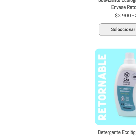
Envase Reto
$
3.900
-
Seleccionar
Detergente Ecológ