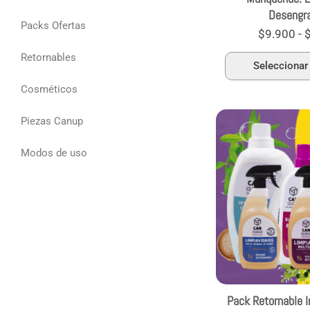
Desengr
Packs Ofertas
$
9.900
-
Retornables
Seleccionar
Cosméticos
Piezas Canup
Modos de uso
Pack Retornable I