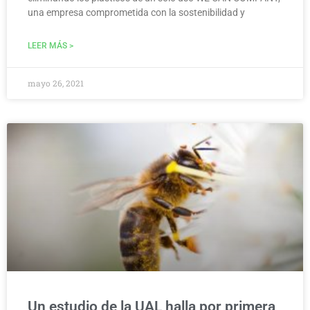
una empresa comprometida con la sostenibilidad y
LEER MÁS >
mayo 26, 2021
MEDIO AMBIENTE
Un estudio de la UAL halla por primera