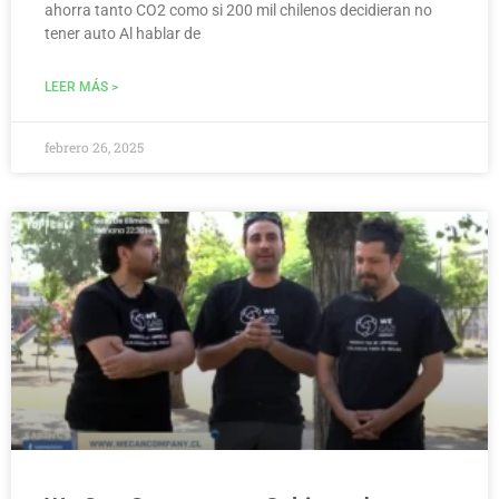
ahorra tanto CO2 como si 200 mil chilenos decidieran no
tener auto Al hablar de
LEER MÁS >
febrero 26, 2025
MEDIO AMBIENTE