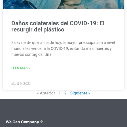
Daños colaterales del COVID-19: El
resurgir del plástico
Es evidente que, a día de hoy, la mayor preocupación a nivel
mundial es vencer a la COVID-19, evitando más muertes y
nuevos contagios. Una
LEER MÁS >
abril 9, 2021
« Anterior
1
2
Siguiente »
We Can Company
®