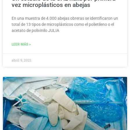
vez microplásticos en abejas
En una muestra de 4.000 abejas obreras se identificaron un
total de 13 tipos de microplásticos como el polietileno o el
acetato de polivinilo JULIA
LEER MÁS >
abril 9, 2021
MEDIO AMBIENTE