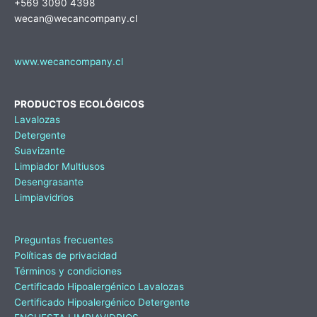
+569 3090 4398
wecan@wecancompany.cl
www.wecancompany.cl
PRODUCTOS
ECOLÓGICOS
Lavalozas
Detergente
Suavizante
Limpiador Multiusos
Desengrasante
Limpiavidrios
Preguntas frecuentes
Políticas de privacidad
Términos y condiciones
Certificado Hipoalergénico Lavalozas
Certificado Hipoalergénico Detergente